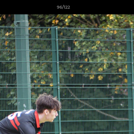
96/122