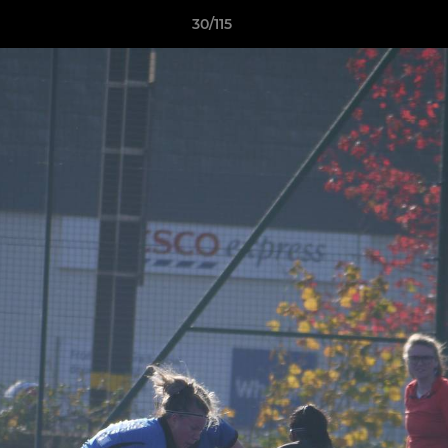
30/115