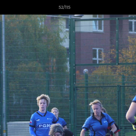
52/115