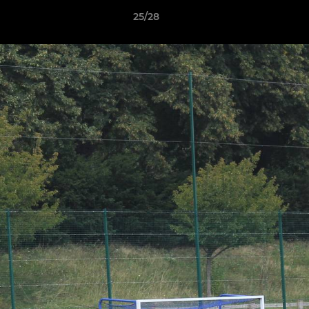
25/28